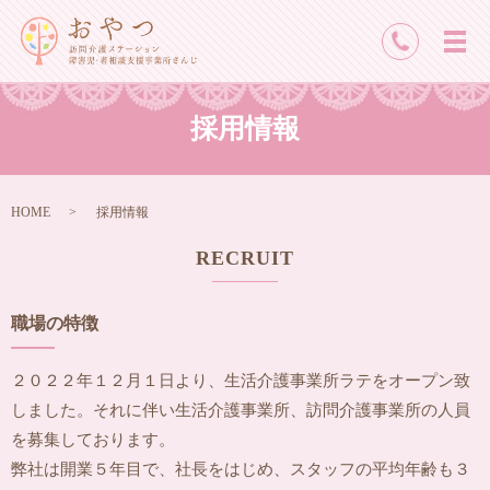
メ
採用情報
HOME
採用情報
RECRUIT
職場の特徴
２０２２年１２月１日より、生活介護事業所ラテをオープン致
しました。それに伴い生活介護事業所、訪問介護事業所の人員
を募集しております。
弊社は開業５年目で、社長をはじめ、スタッフの平均年齢も３