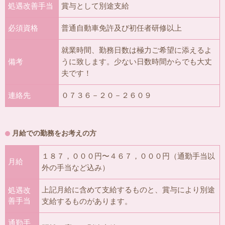
処遇改善手当
賞与として別途支給
必須資格
普通自動車免許及び初任者研修以上
就業時間、勤務日数は極力ご希望に添えるよ
備考
うに致します。少ない日数時間からでも大丈
夫です！
連絡先
０７３６－２０－２６０９
月給での勤務をお考えの方
１８７，０００円〜４６７，０００円（通勤手当以
月給
外の手当など込み）
上記月給に含めて支給するものと、賞与により別途
処遇改
善手当
支給するものがあります。
通勤手