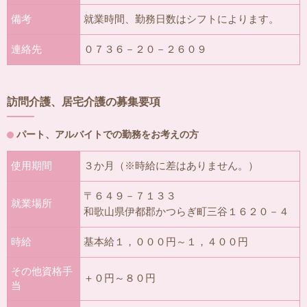
備考
就業時間、勤務日数はシフトによります。
連絡先
０７３６－２０－２６０９
訪問介護、居宅介護の募集要項
パート、アルバイトでの勤務をお考えの方
使用期間
３か月（※時給に差はありません。）
〒６４９－７１３３
就業場所
和歌山県伊都郡かつらぎ町三谷１６２０－４
時給
基本給１，０００円～１，４００円
その他資格手
＋０円～８０円
当