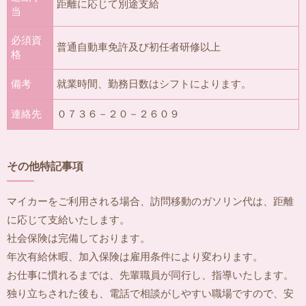
距離に応じて別途支給
当
必須資
普通自動車免許及び初任者研修以上
格
備考
就業時間、勤務日数はシフトによります。
連絡先
０７３６－２０－２６０９
その他特記事項
マイカーをご利用される場合、訪問移動のガソリン代は、距離
に応じて支給いたします。
社会保険は完備しております。
年次有給休暇、加入保険は雇用条件により変わります。
お仕事に慣れるまでは、先輩職員が同行し、指導いたします。
独り立ちされた後も、電話で相談がしやすい職場ですので、安