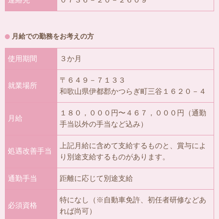
月給での勤務をお考えの方
使用期間
３か月
〒６４９－７１３３
就業場所
和歌山県伊都郡かつらぎ町三谷１６２０－４
１８０，０００円〜４６７，０００円（通勤
月給
手当以外の手当など込み）
上記月給に含めて支給するものと、賞与によ
処遇改善手当
り別途支給するものがあります。
通勤手当
距離に応じて別途支給
特になし（※自動車免許、初任者研修などあ
必須資格
れば尚可）