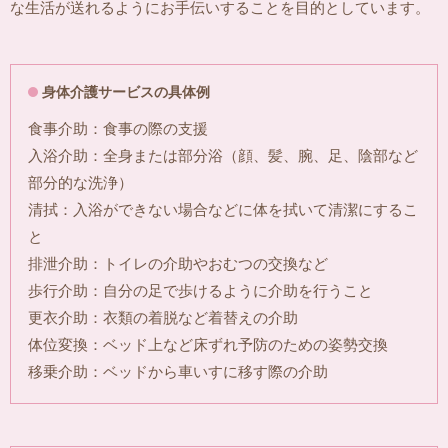
な生活が送れるようにお手伝いすることを目的としています。
身体介護サービスの具体例
食事介助：食事の際の支援
入浴介助：全身または部分浴（顔、髪、腕、足、陰部など
部分的な洗浄）
清拭：入浴ができない場合などに体を拭いて清潔にするこ
と
排泄介助：トイレの介助やおむつの交換など
歩行介助：自分の足で歩けるように介助を行うこと
更衣介助：衣類の着脱など着替えの介助
体位変換：ベッド上など床ずれ予防のための姿勢交換
移乗介助：ベッドから車いすに移す際の介助