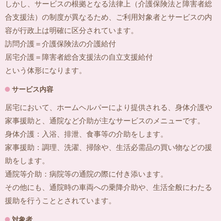
しかし、サービスの根拠となる法律上（介護保険法と障害者総
合支援法）の制度が異なるため、ご利用対象者とサービスの内
容が行政上は明確に区分されています。
訪問介護＝介護保険法の介護給付
居宅介護＝障害者総合支援法の自立支援給付
という体形になります。
サービス内容
居宅において、ホームヘルパーにより提供される、身体介護や
家事援助と、通院など介助が主なサービスのメニューです。
身体介護：入浴、排泄、食事等の介助をします。
家事援助：調理、洗濯、掃除や、生活必需品の買い物などの援
助をします。
通院等介助：病院等の通院の際に付き添います。
その他にも、通院時の車両への乗降介助や、生活全般にわたる
援助を行うこととされています。
対象者