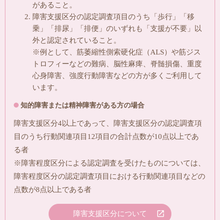
があること。
障害支援区分の認定調査項目のうち「歩行」「移
乗」「排尿」「排便」のいずれも「支援が不要」以
外と認定されていること。
※例として、筋萎縮性側索硬化症（ALS）や筋ジス
トロフィーなどの難病、脳性麻痺、脊髄損傷、重度
心身障害、強度行動障害などの方が多くご利用して
います。
知的障害または精神障害がある方の場合
障害支援区分4以上であって、障害支援区分の認定調査項
目のうち行動関連項目12項目の合計点数が10点以上であ
る者
※障害程度区分による認定調査を受けたものについては、
障害程度区分の認定調査項目における行動関連項目などの
点数が8点以上である者
障害支援区分について